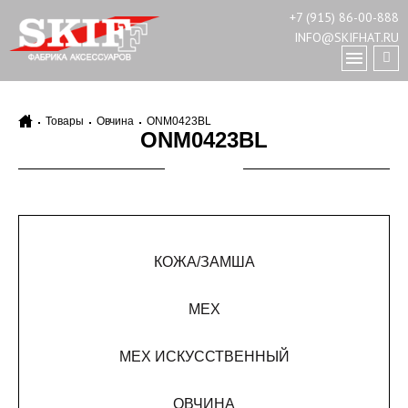
+7 (915) 86-00-888
INFO@SKIFHAT.RU
Товары
Овчина
ONM0423BL
ONM0423BL
КОЖА/ЗАМША
МЕХ
МЕХ ИСКУССТВЕННЫЙ
ОВЧИНА