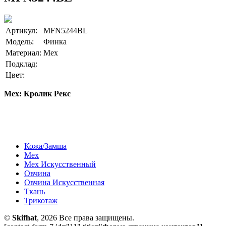
Артикул:
MFN5244BL
Модель:
Финка
Материал:
Мех
Подклад:
Цвет:
Мех: Кролик Рекс
Кожа/Замша
Мех
Мех Искусственный
Овчина
Овчина Искусственная
Ткань
Трикотаж
©
Skifhat
, 2026 Все права защищены.