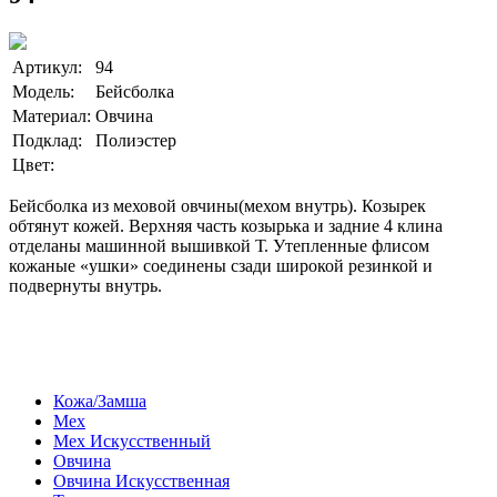
Артикул:
94
Модель:
Бейсболка
Материал:
Овчина
Подклад:
Полиэстер
Цвет:
Бейсболка из меховой овчины(мехом внутрь). Козырек
обтянут кожей. Верхняя часть козырька и задние 4 клина
отделаны машинной вышивкой Т. Утепленные флисом
кожаные «ушки» соединены сзади широкой резинкой и
подвернуты внутрь.
Кожа/Замша
Мех
Мех Искусственный
Овчина
Овчина Искусственная