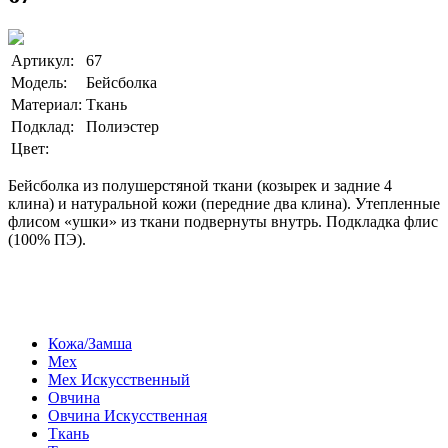
Артикул:
67
Модель:
Бейсболка
Материал:
Ткань
Подклад:
Полиэстер
Цвет:
Бейсболка из полушерстяной ткани (козырек и задние 4
клина) и натуральной кожи (передние два клина). Утепленные
флисом «ушки» из ткани подвернуты внутрь. Подкладка флис
(100% ПЭ).
Кожа/Замша
Мех
Мех Искусственный
Овчина
Овчина Искусственная
Ткань