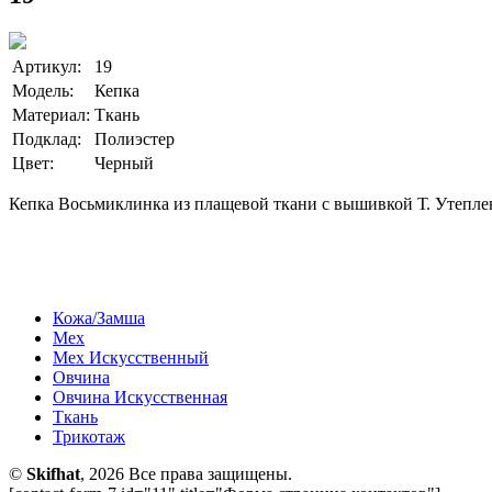
Артикул:
19
Модель:
Кепка
Материал:
Ткань
Подклад:
Полиэстер
Цвет:
Черный
Кепка Восьмиклинка из плащевой ткани с вышивкой Т. Утепл
Кожа/Замша
Мех
Мех Искусственный
Овчина
Овчина Искусственная
Ткань
Трикотаж
©
Skifhat
, 2026 Все права защищены.