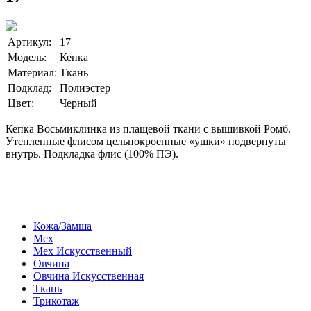
Артикул:
17
Модель:
Кепка
Материал:
Ткань
Подклад:
Полиэстер
Цвет:
Черный
Кепка Восьмиклинка из плащевой ткани с вышивкой Ромб.
Утепленные флисом цельнокроенные «ушки» подвернуты
внутрь. Подкладка флис (100% ПЭ).
Кожа/Замша
Мех
Мех Искусственный
Овчина
Овчина Искусственная
Ткань
Трикотаж