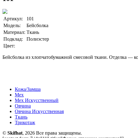
Артикул:
101
Модель:
Бейсболка
Материал:
Ткань
Подклад:
Полиэстер
Цвет:
Бейсболка из хлопчатобумажной смесовой ткани. Отделка — к
Кожа/Замша
Мех
Мех Искусственный
Овчина
Овчина Искусственная
Ткань
Трикотаж
©
Skifhat
, 2026 Все права защищены.