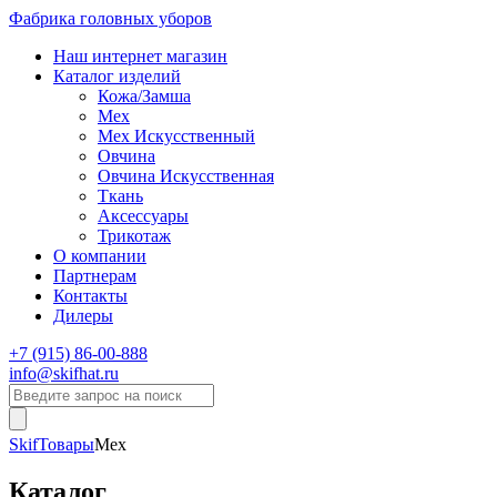
Фабрика головных уборов
Наш интернет магазин
Каталог изделий
Кожа/Замша
Мех
Мех Искусственный
Овчина
Овчина Искусственная
Ткань
Аксессуары
Трикотаж
О компании
Партнерам
Контакты
Дилеры
+7 (915) 86-00-888
info@skifhat.ru
Skif
Товары
Мех
Каталог