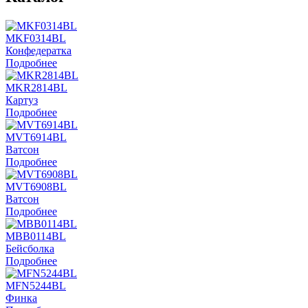
MKF0314BL
Конфедератка
Подробнее
MKR2814BL
Картуз
Подробнее
MVT6914BL
Ватсон
Подробнее
MVT6908BL
Ватсон
Подробнее
MBB0114BL
Бейсболка
Подробнее
MFN5244BL
Финка