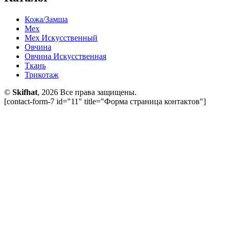
Кожа/Замша
Мех
Мех Искусственный
Овчина
Овчина Искусственная
Ткань
Трикотаж
©
Skifhat
, 2026 Все права защищены.
[contact-form-7 id="11" title="Форма страница контактов"]